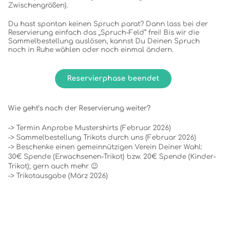
Zwischengrößen).
Du hast spontan keinen Spruch parat? Dann lass bei der
Reservierung einfach das „Spruch-Feld“ frei! Bis wir die
Sammelbestellung auslösen, kannst Du Deinen Spruch
noch in Ruhe wählen oder noch einmal ändern.
Reservierphase beendet
Wie geht’s nach der Reservierung weiter?
-> Termin Anprobe Mustershirts (Februar 2026)
-> Sammelbestellung Trikots durch uns (Februar 2026)
-> Beschenke einen gemeinnützigen Verein Deiner Wahl:
30€ Spende (Erwachsenen-Trikot) bzw. 20€ Spende (Kinder-
Trikot); gern auch mehr 😉
-> Trikotausgabe (März 2026)